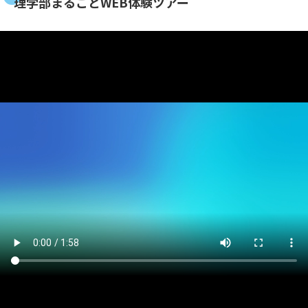
理学部まるごとWEB体験ツアー