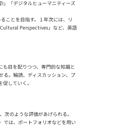
Ⅰ」「デジタルヒューマニティーズ
力を高めることを目指す。１年次には、リ
ral Perspectives」など、英語
にも目を配りつつ、専門的な知識と
せる。輪読、ディスカッション、プ
を促していく。
は、次のような評価があげられる。
）では、ポートフォリオなどを用い