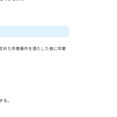
定めた卒業要件を満たした者に卒業
する。