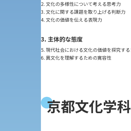
2. 文化の多様性について考える思考力
受験Q＆A
えの方へ 学外機関向け
3. 文化に関する課題を取り上げる判断力
4. 文化の価値を伝える表現力
外国人留学生の入学
3. 主体的な態度
5. 現代社会における文化の価値を探究す
6. 異文化を理解するための寛容性
入学手続き
修学支援制度の申請手続き
京都文化学科