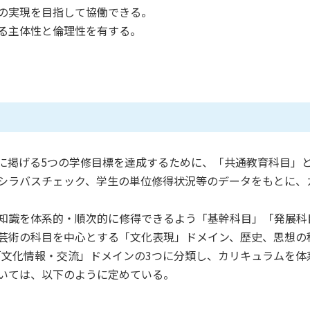
の実現を目指して協働できる。
る主体性と倫理性を有する。
に掲げる5つの学修目標を達成するために、「共通教育科目」
シラバスチェック、学生の単位修得状況等のデータをもとに、
知識を体系的・順次的に修得できるよう「基幹科目」「発展科
芸術の科目を中心とする「文化表現」ドメイン、歴史、思想の
「文化情報・交流」ドメインの3つに分類し、カリキュラムを体
いては、以下のように定めている。