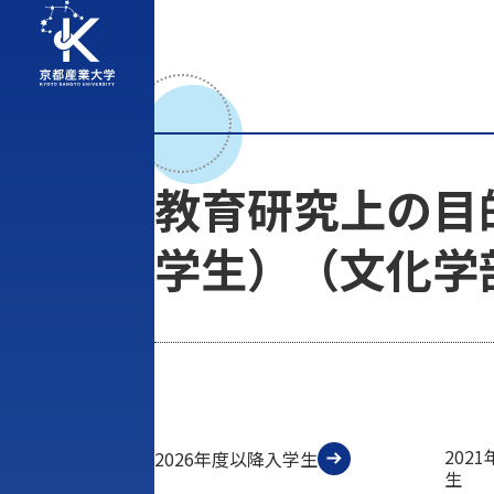
教育研究上の目
学生）（文化学
202
2026年度以降入学生
生