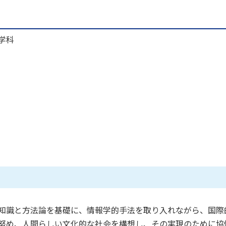
学科
知識と方法論を基礎に、情報学的手法を取り入れながら、国際
努め、人間らしい文化的な社会を構想し、その実現のために協