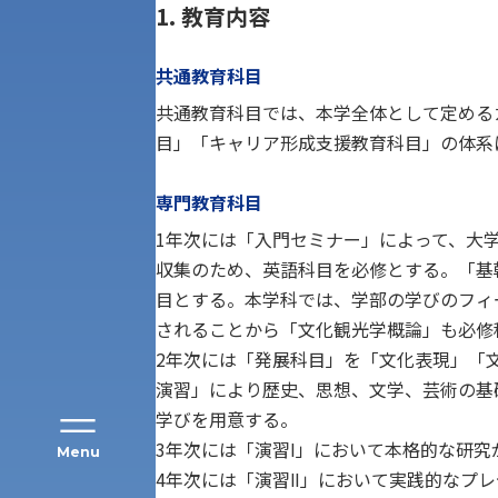
1. 教育内容
共通教育科目
共通教育科目では、本学全体として定める
目」「キャリア形成支援教育科目」の体系
アク
専門教育科目
1年次には「入門セミナー」によって、大
収集のため、英語科目を必修とする。「基
目とする。本学科では、学部の学びのフィ
されることから「文化観光学概論」も必修
2年次には「発展科目」を「文化表現」「
演習」により歴史、思想、文学、芸術の基
学びを用意する。
3年次には「演習Ⅰ」において本格的な研
Menu
4年次には「演習Ⅱ」において実践的なプ