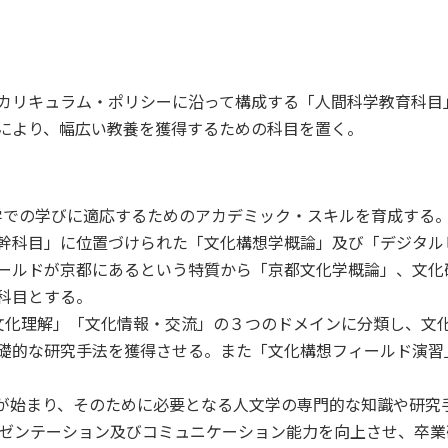
カリキュラム・ポリシーに沿って構成する「人間科学教育科目
により、幅広い教養を獲得するための科目を置く。
セス
資料請求
お問い合わせ
学での学びに適応するためのアカデミック・スキルを育成する
幹科目」に位置づけられた「文化構想学概論」及び「デジタル
ールドが京都にあるという特質から「京都文化学概論」、文化
科目とする。
文化理解」「文化情報・交流」の３つのドメインに分類し、文
礎的な研究手法を獲得させる。また「文化構想フィールド演習
究が始まり、そのために必要となる人文学の専門的な知識や研究
レゼンテーション及びコミュニケーション能力を向上させ、卒