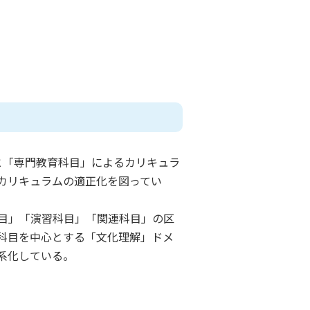
と「専門教育科目」によるカリキュラ
カリキュラムの適正化を図ってい
目」「演習科目」「関連科目」の区
科目を中心とする「文化理解」ドメ
系化している。